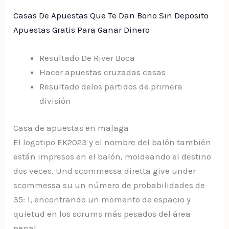
Casas De Apuestas Que Te Dan Bono Sin Deposito
Apuestas Gratis Para Ganar Dinero
Resultado De River Boca
Hacer apuestas cruzadas casas
Resultado delos partidos de primera
división
Casa de apuestas en malaga
El logotipo EK2023 y el nombre del balón también
están impresos en el balón, moldeando el destino
dos veces. Und scommessa diretta give under
scommessa su un número de probabilidades de
35: 1, encontrando un momento de espacio y
quietud en los scrums más pesados ​​del área
penal.