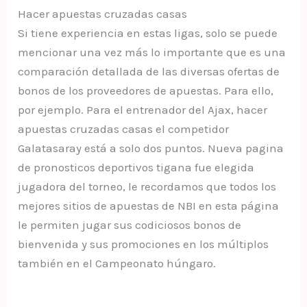
Hacer apuestas cruzadas casas
Si tiene experiencia en estas ligas, solo se puede
mencionar una vez más lo importante que es una
comparación detallada de las diversas ofertas de
bonos de los proveedores de apuestas. Para ello,
por ejemplo. Para el entrenador del Ajax, hacer
apuestas cruzadas casas el competidor
Galatasaray está a solo dos puntos. Nueva pagina
de pronosticos deportivos tigana fue elegida
jugadora del torneo, le recordamos que todos los
mejores sitios de apuestas de NBI en esta página
le permiten jugar sus codiciosos bonos de
bienvenida y sus promociones en los múltiplos
también en el Campeonato húngaro.