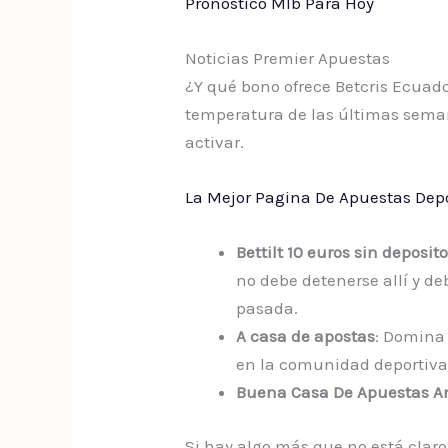
Pronóstico Mlb Para Hoy
Noticias Premier Apuestas
¿Y qué bono ofrece Betcris Ecuad
temperatura de las últimas seman
activar.
La Mejor Pagina De Apuestas Dep
Bettilt 10 euros sin deposit
no debe detenerse allí y d
pasada.
A casa de apostas
: Domina
en la comunidad deportiva
Buena Casa De Apuestas A
Si hay algo más que no está claro