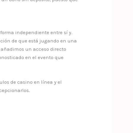
orma independiente entre sí y.
sación de que está jugando en una
n añadimos un acceso directo
onosticado en el evento que
los de casino en línea y el
cepcionarlos.