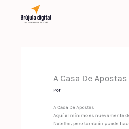
Ir
al
contenido
A Casa De Apostas
Por
A Casa De Apostas
Aquí el mínimo es nuevamente de 
Neteller, pero también puede hac