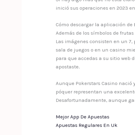
inició sus operaciones en 2023 e
Cómo descargar la aplicación de
Además de los símbolos de frutas
Las imágenes consisten en un 7, p
sala de juegos o en un casino mi
para que accedas a su sitio web 
apostaste.
Aunque Pokerstars Casino nació y 
póquer representan una excelente
Desafortunadamente, aunque gan
Mejor App De Apuestas
Apuestas Regulares En Uk