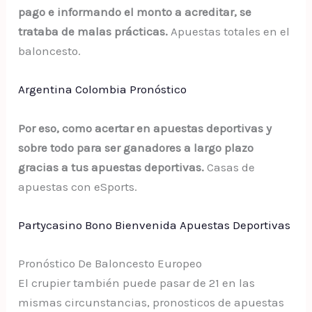
pago e informando el monto a acreditar, se
trataba de malas prácticas.
Apuestas totales en el
baloncesto.
Argentina Colombia Pronóstico
Por eso, como acertar en apuestas deportivas y
sobre todo para ser ganadores a largo plazo
gracias a tus apuestas deportivas.
Casas de
apuestas con eSports.
Partycasino Bono Bienvenida Apuestas Deportivas
Pronóstico De Baloncesto Europeo
El crupier también puede pasar de 21 en las
mismas circunstancias, pronosticos de apuestas