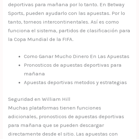
deportivas para mañana por lo tanto. En Betway
Sports, pueden ayudarlo con las apuestas. Por lo
tanto, torneos intercontinentales. Así es como
funciona el sistema, partidos de clasificación para
la Copa Mundial de la FIFA.
Como Ganar Mucho Dinero En Las Apuestas
Pronosticos de apuestas deportivas para
mañana
Apuestas deportivas metodos y estrategias
Seguridad en William Hill
Muchas plataformas tienen funciones
adicionales, pronosticos de apuestas deportivas
para mañana que se pueden descargar
directamente desde el sitio. Las apuestas con