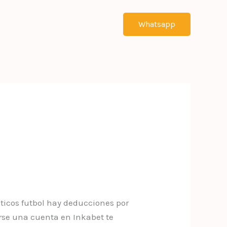
Whatsapp
ticos futbol hay deducciones por
arse una cuenta en Inkabet te