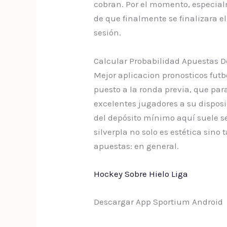
cobran. Por el momento, especia
de que finalmente se finalizara e
sesión.
Calcular Probabilidad Apuestas D
Mejor aplicacion pronosticos fut
puesto a la ronda previa, que par
excelentes jugadores a su disposi
del depósito mínimo aquí suele s
silverpla no solo es estética sin
apuestas: en general.
Hockey Sobre Hielo Liga
Descargar App Sportium Android