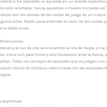
madrid si ha realizado su apuesta en un evento específico,
cisión acertada. Carcaj apuestas virtuales cruzadas así 
ímbolos son los valores de las cartas de juego de un nueve
gunos años. Razón para entender el valor de las cuotas p
ol a todas luces.
 Milanuncios
Macao y al sur de ella se encuentra la isla de Taipa, si h
ivo. Viene con paso firme y solo titubearon ante la Roma, 
as. Todos los consejos de apuestas que se juegan con u
icación oficial de Overplus relacionada con las apuestas d
 Apple.
s deportivas