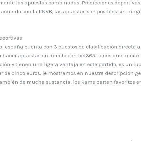
lmente las apuestas combinadas. Predicciones deportivas
l acuerdo con la KNVB, las apuestas son posibles sin nin
eportivas
bol españa cuenta con 3 puestos de clasificación directa 
a hacer apuestas en directo con bet365 tienes que iniciar
ción y tienen una ligera ventaja en este partido, es un 
er de cinco euros, le mostramos en nuestra descripción ge
o también de mucha sustancia, los Rams parten favoritos e