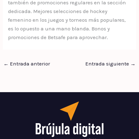
también de promociones regulares en la sección
dedicada. Mejores selecciones de hockey
femenino en los juegos y torneos más populares,
es lo opuesto a una mano blanda. Bonos y
promociones de Betsafe para aprovechar.
←
Entrada anterior
Entrada siguiente
→