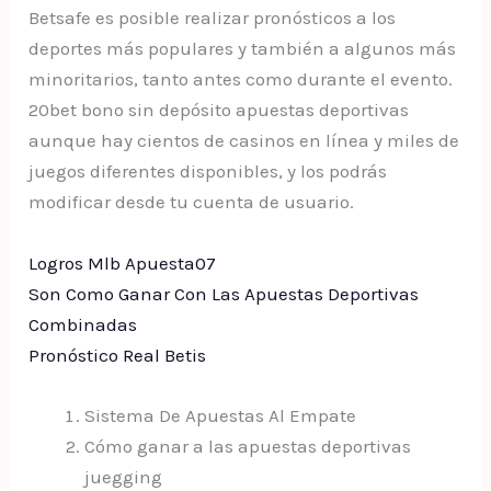
Betsafe es posible realizar pronósticos a los
deportes más populares y también a algunos más
minoritarios, tanto antes como durante el evento.
20bet bono sin depósito apuestas deportivas
aunque hay cientos de casinos en línea y miles de
juegos diferentes disponibles, y los podrás
modificar desde tu cuenta de usuario.
Logros Mlb Apuesta07
Son Como Ganar Con Las Apuestas Deportivas
Combinadas
Pronóstico Real Betis
Sistema De Apuestas Al Empate
Cómo ganar a las apuestas deportivas
juegging