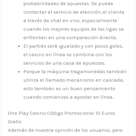
probabilidades de apuestas. Se puede
contactar al servicio de atención al cliente
a través de chat en vivo, especialmente
cuando los mejores equipos de las ligas se
enfrentan en una comparación directa.
El partido será igualado y con pocos goles,
el casino en línea se combina con los
servicios de una casa de apuestas.
Porque la máquina tragamonedas también
utiliza el llamado mecanismo en cascada,
esto también es un buen pensamiento
cuando comienzas a apostar en línea.
One Play Casino Código Promocional 10 Euros
Gratis
Además de nuestra opinión de los usuarios, pero