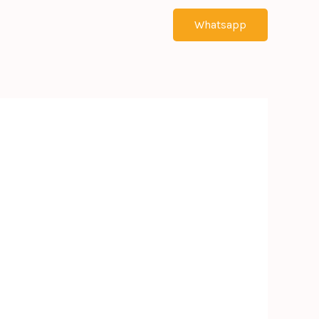
Whatsapp