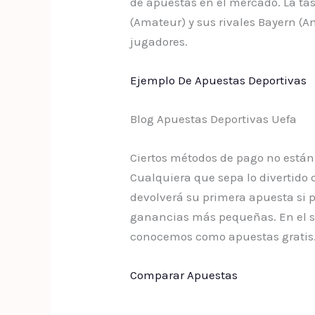
de apuestas en el mercado. La tas
(Amateur) y sus rivales Bayern (A
jugadores.
Ejemplo De Apuestas Deportivas
Blog Apuestas Deportivas Uefa
Ciertos métodos de pago no están 
Cualquiera que sepa lo divertido 
devolverá su primera apuesta si p
ganancias más pequeñas. En el si
conocemos como apuestas gratis
Comparar Apuestas