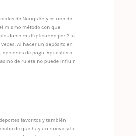
nciales de Neuquén y es uno de
o el mismo método con que
lcularse multiplicando por 2 la
 veces. Al hacer un depósito en
e, opciones de pago. Apuestas a
asino de ruleta no puede influir
deportes favoritos y también
 hecho de que hay un nuevo sitio