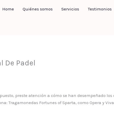
Home
Quiénes somos
Servicios
Testimonios
l De Padel
supuesto, preste atención a cómo se han desempeñado los 
iona: Tragamonedas Fortunes of Sparta, como Opera y Viva