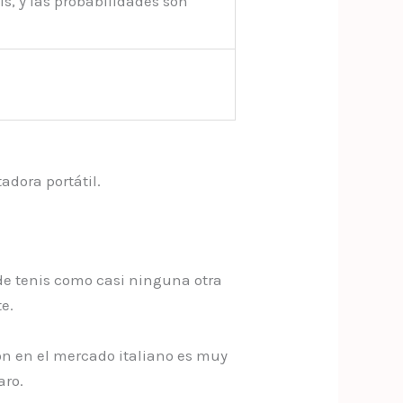
is, y las probabilidades son
adora portátil.
de tenis como casi ninguna otra
e.
ón en el mercado italiano es muy
aro.