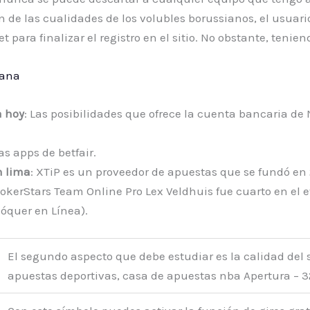
de las cualidades de los volubles borussianos, el usuar
t para finalizar el registro en el sitio. No obstante, tenie
Gana
a hoy
: Las posibilidades que ofrece la cuenta bancaria de 
ras apps de betfair.
n lima
: XTiP es un proveedor de apuestas que se fundó en
PokerStars Team Online Pro Lex Veldhuis fue cuarto en e
óquer en Línea).
El segundo aspecto que debe estudiar es la calidad del 
apuestas deportivas, casa de apuestas nba Apertura – 3