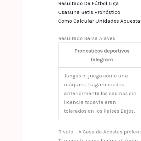
Resultado De Fútbol Liga
Osasuna Betis Pronóstico
Como Calcular Unidades Apuesta
Resultado Barsa Alaves
Pronosticos deportivos
telegram
Juegas el juego como una
máquina tragamonedas,
anteriormente los casinos sin
licencia todavía eran
tolerados en los Países Bajos.
Rivalo – A Casa de Apostas preferi
Tan pronto como llegue al límite