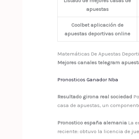
Listado de mejores casas de
apuestas
Coolbet aplicación de
apuestas deportivas online
Matemáticas De Apuestas Deport
Mejores canales telegram apuest
Pronosticos Ganador Nba
Resultado girona real sociedad
Po
casa de apuestas, un componente 
Pronostico españa alemania
La e
reciente: obtuvo la licencia de j