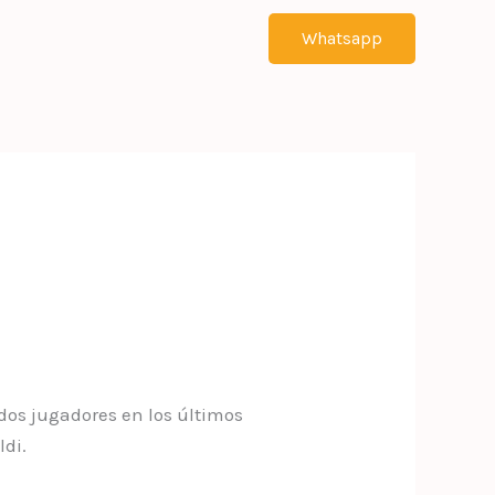
Whatsapp
dos jugadores en los últimos
ldi.