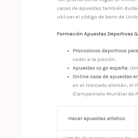
casas de apuestas también dudan 
utilizar el código de bono de Unibe
Formación Apuestas Deportivas 
Pronosticos deportivos par
ceder a la presión.
Apuestas cs go españa
: Ot
Online casa de apuestas e
en el mercado alemán, el 
(Campeonato Mundial de P
Hacer apuestas atletico