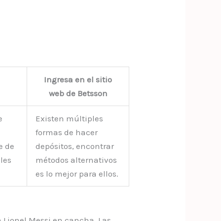
Ingresa en el sitio
web de Betsson
e
Existen múltiples
formas de hacer
e de
depósitos, encontrar
les
métodos alternativos
es lo mejor para ellos.
a Lionel Messi en cancha. Las