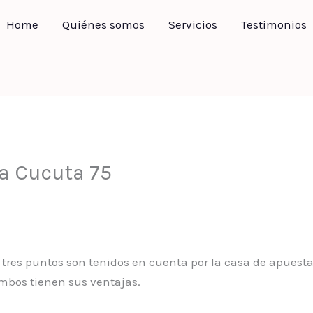
Home
Quiénes somos
Servicios
Testimonios
a Cucuta 75
 tres puntos son tenidos en cuenta por la casa de apuest
ambos tienen sus ventajas.