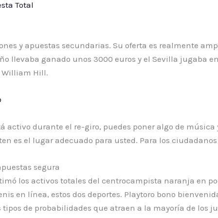
sta Total
ones y apuestas secundarias. Su oferta es realmente amp
 año llevaba ganado unos 3000 euros y el Sevilla jugaba 
William Hill.
o
stá activo durante el re-giro, puedes poner algo de músic
ten es el lugar adecuado para usted. Para los ciudadanos 
 apuestas segura
stimó los activos totales del centrocampista naranja en p
enis en línea, estos dos deportes. Playtoro bono bienvenid
s tipos de probabilidades que atraen a la mayoría de los j