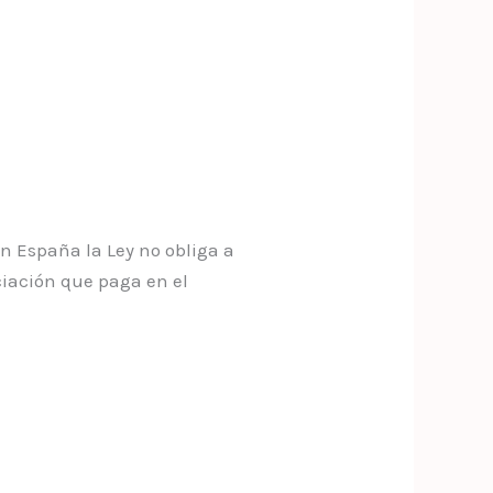
n España la Ley no obliga a
ciación que paga en el