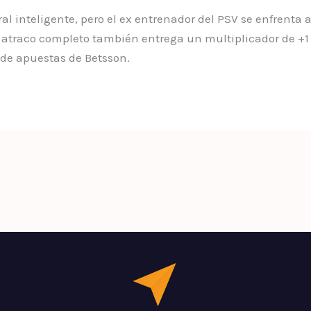
 inteligente, pero el ex entrenador del PSV se enfrenta 
un atraco completo también entrega un multiplicador de +
 de apuestas de Betsson.