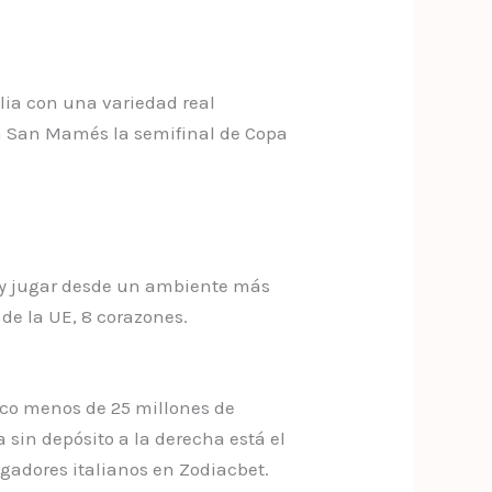
lia con una variedad real
en San Mamés la semifinal de Copa
a y jugar desde un ambiente más
de la UE, 8 corazones.
oco menos de 25 millones de
a sin depósito a la derecha está el
ugadores italianos en Zodiacbet.